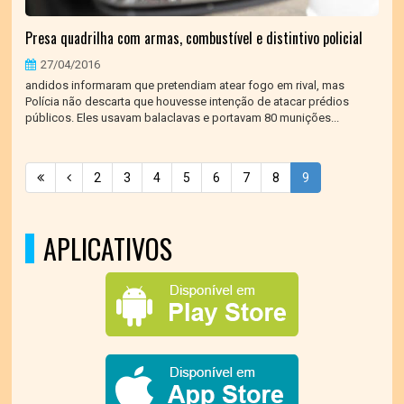
Presa quadrilha com armas, combustível e distintivo policial
27/04/2016
andidos informaram que pretendiam atear fogo em rival, mas
Polícia não descarta que houvesse intenção de atacar prédios
públicos. Eles usavam balaclavas e portavam 80 munições...
2
3
4
5
6
7
8
9
APLICATIVOS